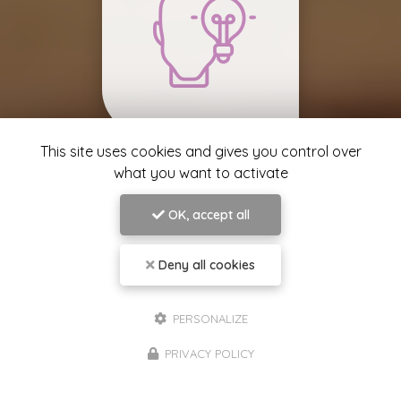
This site uses cookies and gives you control over
what you want to activate
Ouverture d’esprit
OK, accept all
Deny all cookies
PERSONALIZE
PRIVACY POLICY