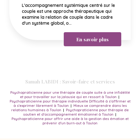
L'accompagnement systémique centré sur le
couple est une approche thérapeutique qui
examine la relation de couple dans le cadre
d'un système global, o...
En savoir plus
Samah LABIDI : Savoir-faire et services
Psychopraticienne pour une thérapie de couple suite à une infidélité
et pour travailler sur la jalousie qui en ressort à Toulon
|
Psychopraticienne pour thérapie individuelle Difficulté à s'affirmer et
à s'exprimer librement à Toulon
|
Mieux se comprendre dans les
relations humaines à Toulon
|
Psychopraticienne pour thérapie de
soutien et d'accompagnement émotionnel à Toulon
|
Psychopraticienne pour offrir une aide à la gestion des émotion et
prévenir d'un burn-out à Toulon