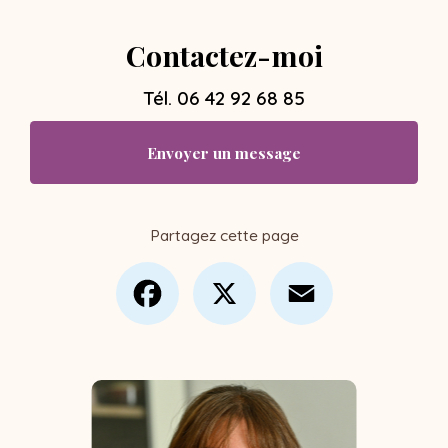
Contactez-moi
Tél.
06 42 92 68 85
Envoyer un message
Partagez cette page
Facebook
X
Email