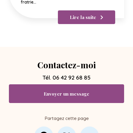
fratrie…
Lire la suite
Contactez-moi
Tél.
06 42 92 68 85
Envoyer un message
Partagez cette page
Facebook
X
Email