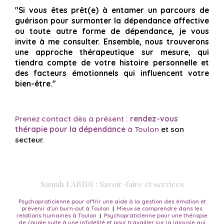
"Si vous êtes prêt(e) à entamer un parcours de
guérison pour surmonter la dépendance affective
ou toute autre forme de dépendance, je vous
invite à me consulter. Ensemble, nous trouverons
une approche thérapeutique sur mesure, qui
tiendra compte de votre histoire personnelle et
des facteurs émotionnels qui influencent votre
bien-être."
Prenez contact dès à présent :
rendez-vous
thérapie pour la dépendance
à Toulon
et son
secteur.
Samah LABIDI : Savoir-faire et services
Psychopraticienne pour offrir une aide à la gestion des émotion et
prévenir d'un burn-out à Toulon
|
Mieux se comprendre dans les
relations humaines à Toulon
|
Psychopraticienne pour une thérapie
de couple suite à une infidélité et pour travailler sur la jalousie qui