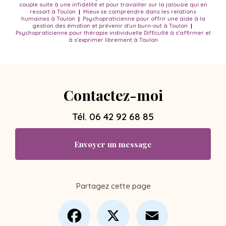
couple suite à une infidélité et pour travailler sur la jalousie qui en
ressort à Toulon
|
Mieux se comprendre dans les relations
humaines à Toulon
|
Psychopraticienne pour offrir une aide à la
gestion des émotion et prévenir d'un burn-out à Toulon
|
Psychopraticienne pour thérapie individuelle Difficulté à s'affirmer et
à s'exprimer librement à Toulon
Contactez-moi
Tél.
06 42 92 68 85
Envoyer un message
Partagez cette page
Facebook
X
Email