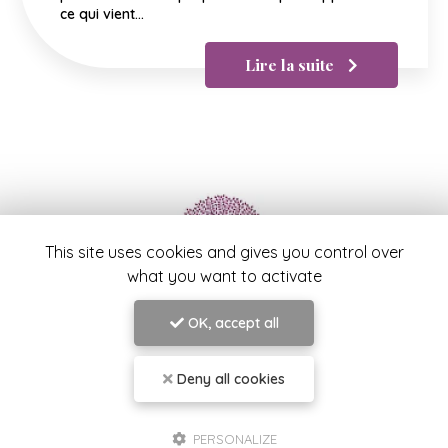
ce qui vient…
Lire la suite
This site uses cookies and gives you control over
what you want to activate
Samah LABIDI
OK, accept all
Praticienne en Psychologie et Psychothérapie à
Toulon
Deny all cookies
39 boulevard Georges Clemenceau
83000 Toulon
PERSONALIZE