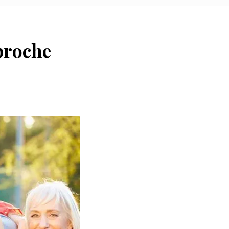
pproche