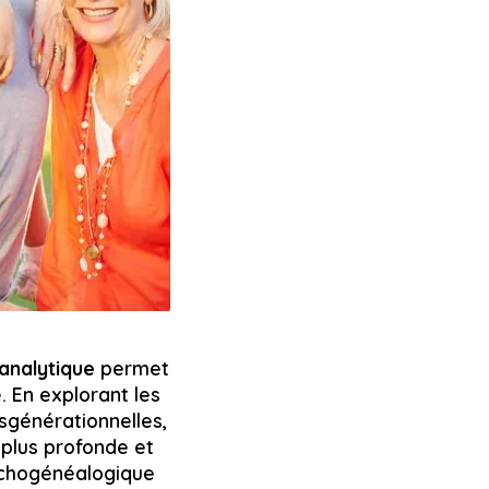
analytique
permet
 En explorant les
nsgénérationnelles,
 plus profonde et
sychogénéalogique