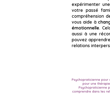
expérimenter un
votre passé fami
compréhension de 
vous aide à
chang
émotionnelle
. Ce
aussi à une récon
pouvez apprendre 
relations interper
Psychopraticienne pour o
pour une thérapie 
Psychopraticienne po
comprendre dans les re