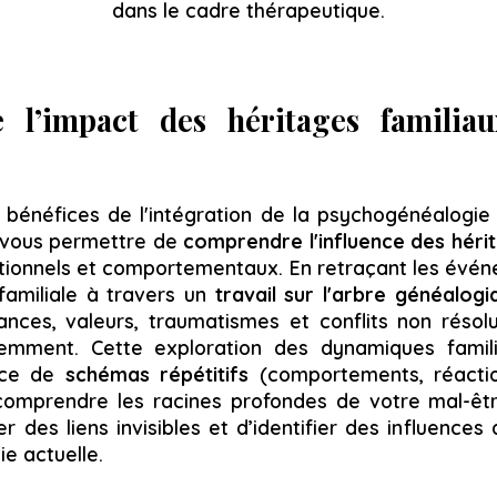
dans le cadre thérapeutique.
 l’impact des héritages familiau
 bénéfices de l'intégration de la psychogénéalogi
e vous permettre de
comprendre l'influence des héri
ionnels et comportementaux. En retraçant les évé
 familiale à travers un
travail sur l'arbre généalogi
ances, valeurs, traumatismes et conflits non résol
iemment. Cette exploration des dynamiques famil
nce de
schémas répétitifs
(comportements, réactio
comprendre les racines profondes de votre mal-êtr
des liens invisibles et d’identifier des influences
ie actuelle.