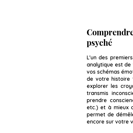
Comprendre
psyché
L'un des premiers
analytique est d
vos schémas émot
de votre histoire
explorer les croy
transmis inconsc
prendre conscie
etc.) et à mieux 
permet de démêler 
encore sur votre v