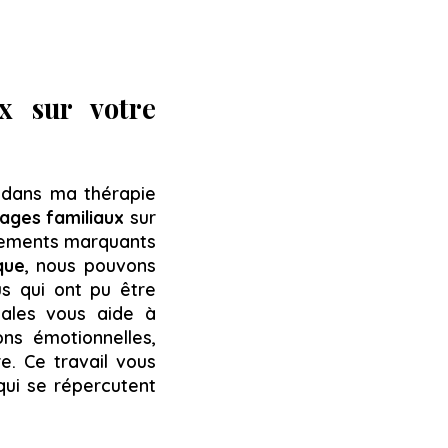
x sur votre
e dans ma thérapie
tages familiaux
sur
nements marquants
que
, nous pouvons
us qui ont pu être
iales vous aide à
ns émotionnelles,
e. Ce travail vous
 qui se répercutent