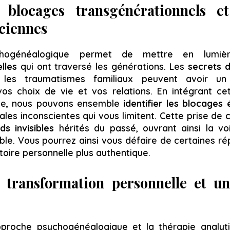
 blocages transgénérationnels e
nciennes
chogénéalogique permet de mettre en lumi
lles
qui ont traversé les générations. Les
secrets d
 les traumatismes familiaux peuvent avoir u
os choix de vie et vos relations. En intégrant c
que, nous pouvons ensemble
identifier les blocages
ales inconscientes qui vous limitent. Cette prise de
ds invisibles
hérités du passé, ouvrant ainsi la vo
le. Vous pourrez ainsi vous défaire de certaines rép
stoire personnelle plus authentique.
a transformation personnelle et u
pproche psychogénéalogique et la thérapie analyt