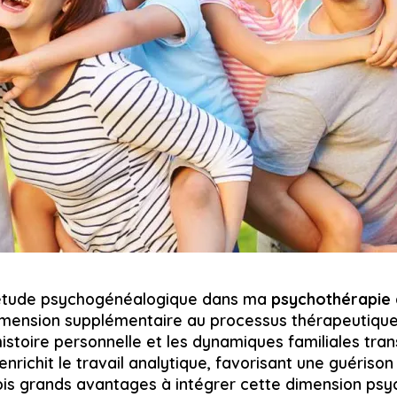
l’étude psychogénéalogique dans ma
psychothérapie 
mension supplémentaire au processus thérapeutique.
histoire personnelle et les dynamiques familiales tra
nrichit le travail analytique, favorisant une guérison
rois grands avantages à intégrer cette dimension p