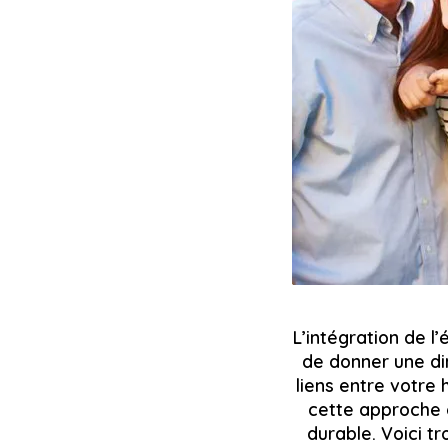
L’intégration de 
de donner une di
liens entre votre 
cette approche e
durable. Voici t