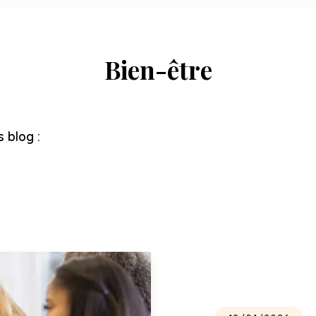
Bien-être
s blog :