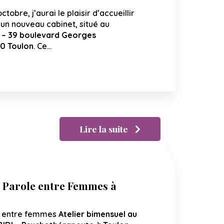
octobre, j’aurai le plaisir d’accueillir
un nouveau cabinet, situé au
 – 39 boulevard Georges
0 Toulon
. Ce…
Lire la suite
 Parole entre Femmes à
n entre femmes
Atelier bimensuel au