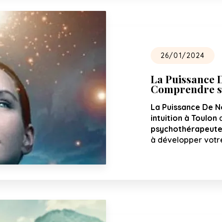
26/01/2024
La Puissance D
Comprendre so
La Puissance De N
intuition à Toulon
a
psychothérapeute
à développer votr