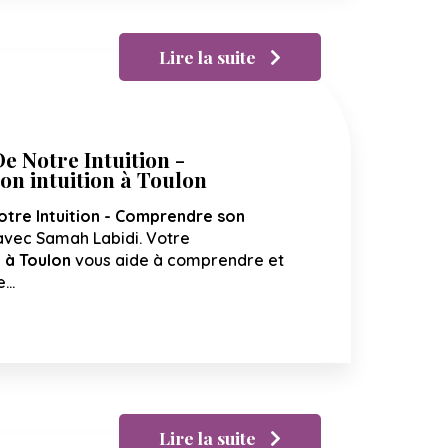
Lire la suite
e Notre Intuition -
n intuition à Toulon
otre Intuition - Comprendre son
vec Samah Labidi. Votre
 à Toulon
vous aide à comprendre et
e…
Lire la suite