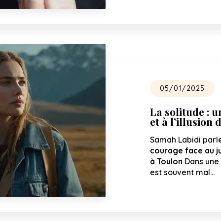
05/01/2025
La solitude : 
et à l’illusio
Samah Labidi parle
courage face au j
à Toulon
Dans une 
est souvent mal…