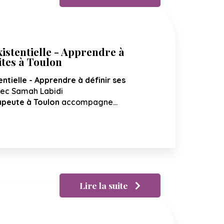
istentielle - Apprendre à
ites à Toulon
ntielle - Apprendre à définir ses
ec Samah Labidi
peute à Toulon
accompagne…
Lire la suite