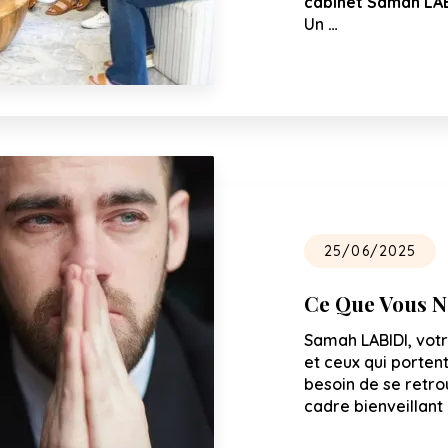
cabinet Samah LAB
Un
…
25/06/2025
Ce Que Vous N
Samah LABIDI, vot
et ceux qui portent
besoin de se retro
cadre bienveillant