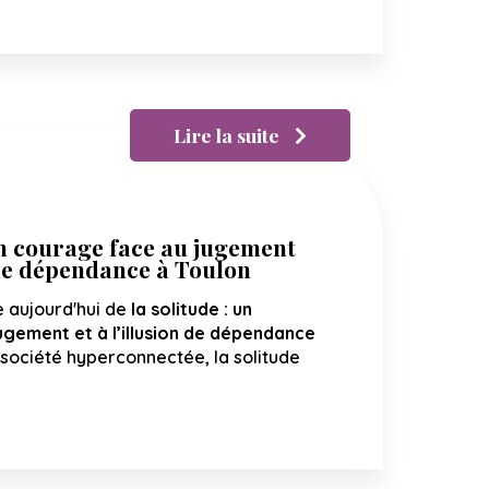
Lire la suite
un courage face au jugement
n de dépendance à Toulon
 aujourd'hui de
la solitude : un
ugement et à l’illusion de dépendance
société hyperconnectée, la solitude