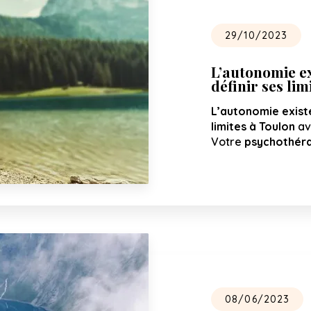
29/10/2023
L’autonomie ex
définir ses lim
L’autonomie existe
limites à Toulon
av
Votre
psychothéra
08/06/2023