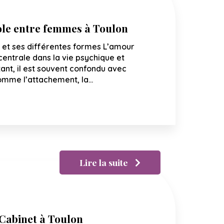
ole entre femmes à Toulon
 et ses différentes formes L’amour
entrale dans la vie psychique et
tant, il est souvent confondu avec
comme l’attachement, la…
Lire la suite
abinet à Toulon