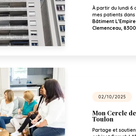
À partir du lundi 6 
mes patients dans 
Bâtiment L’Empire
Clemenceau, 8300
02/10/2025
Mon Cercle de
Toulon
Partage et soutie