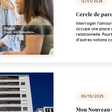
12/01/2026
Cercle de par
Interroger l’amour
occupe une place c
relationnelle. Pour
d’autres notions 
05/10/2025
Mon Nouveau C