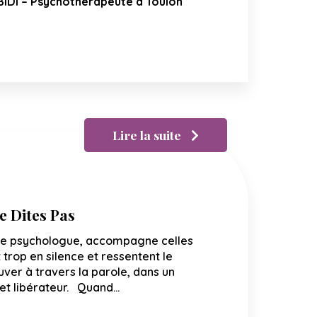
IDI – Psychothérapeute à Toulon
Lire la suite
e Dites Pas
re psychologue, accompagne celles
 trop en silence et ressentent le
uver à travers la parole, dans un
 et libérateur. Quand…