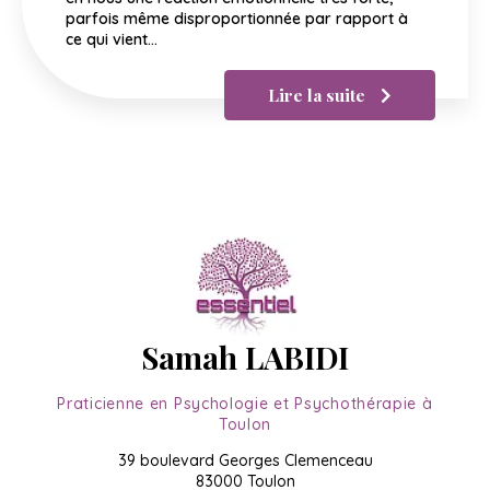
parfois même disproportionnée par rapport à
ce qui vient…
Lire la suite
Samah LABIDI
Praticienne en Psychologie et Psychothérapie à
Toulon
39 boulevard Georges Clemenceau
83000 Toulon