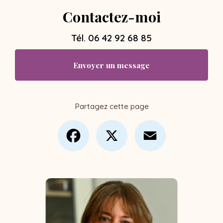
Contactez-moi
Tél.
06 42 92 68 85
Envoyer un message
Partagez cette page
Facebook
X
Email