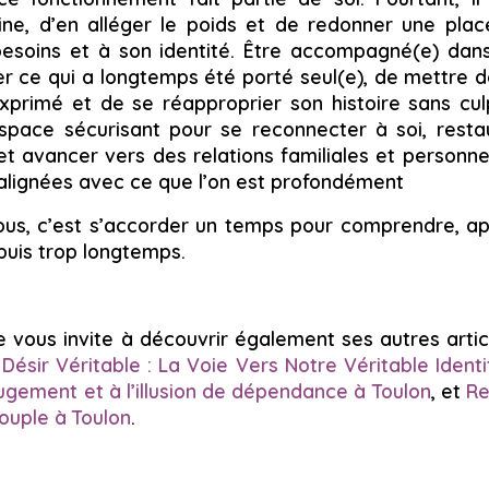
ine, d’en alléger le poids et de redonner une plac
besoins et à son identité. Être accompagné(e) da
 ce qui a longtemps été porté seul(e), de mettre d
xprimé et de se réapproprier son histoire sans culpa
 espace sécurisant pour se reconnecter à soi, restau
et avancer vers des relations familiales et personne
s alignées avec ce que l’on est profondément
us, c’est s’accorder un temps pour comprendre, apa
puis trop longtemps.
 vous invite à découvrir également ses autres articl
Désir Véritable : La Voie Vers Notre Véritable Identi
ugement et à l’illusion de dépendance à Toulon
, et
Re
ouple à Toulon
.