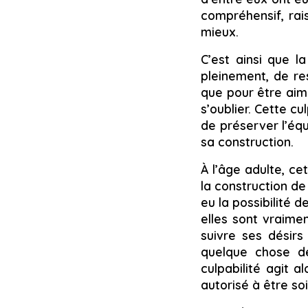
compréhensif, rais
mieux.
C’est ainsi que la
pleinement, de re
que pour être aimé
s’oublier. Cette cu
de préserver l’équ
sa construction.
À l’âge adulte, cet
la construction de 
eu la possibilité 
elles sont vraiment
suivre ses désirs
quelque chose de
culpabilité agit 
autorisé à être soi