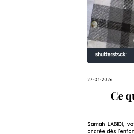
27-01-2026
Ce qu
Samah LABIDI, v
ancrée dès l'enfa