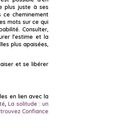
e plus juste à ses
ns ce cheminement
es mots sur ce qui
bilité. Consulter,
rer l’estime et la
lles plus apaisées,
iser et se libérer
es en lien avec la
té
,
La solitude : un
trouvez Confiance