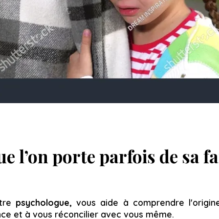
e l’on porte parfois de sa f
otre
psychologue,
vous aide à comprendre l'origine
nce et à vous réconcilier avec vous même.