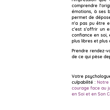
comprendre l’orig
émotions, à ses 
permet de déposer
n’a pas pu être e
c’est s’offrir un
confiance en soi, 
plus libres et plu
Prendre rendez-vo
de ce qui pèse de
Votre psychologue
culpabilité :
Notre 
courage face au j
en Soi et en Son C