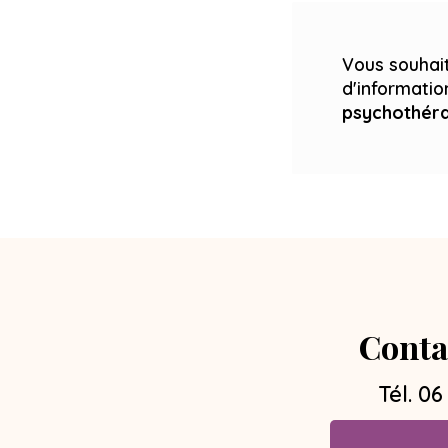
Vous souhait
d'informati
psychothér
Conta
Tél.
06