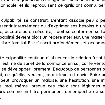
onnable, et ils reproduisent ce qu’ils ont connu, pe
 culpabilité se construit. L’enfant associe peu à pe
ssentir intensément ou d’exprimer ses besoins à un 
, accepté ou en sécurité, il doit se conformer, se fai
lpabilité devient alors un repère intérieur, une manièr
ilibre familial. Elle s’inscrit profondément et accom
te culpabilité continue d’influencer la relation à soi.
l’estime de soi et de la confiance en soi, car le véri
de se développer librement. Beaucoup de personnes p
, ce qu’elles veulent, ce qui leur fait envie. Faire u
 peut provoquer un malaise, une hésitation, une i
 mal, même lorsque ces choix sont légitimes e
alors comme un filtre permanent qui empêche de se
.