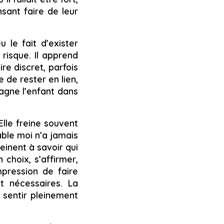
nsant faire de leur
u le fait d’exister
risque. Il apprend
re discret, parfois
e de rester en lien,
pagne l’enfant dans
 Elle freine souvent
table moi n’a jamais
einent à savoir qui
n choix, s’affirmer,
mpression de faire
t nécessaires. La
 sentir pleinement