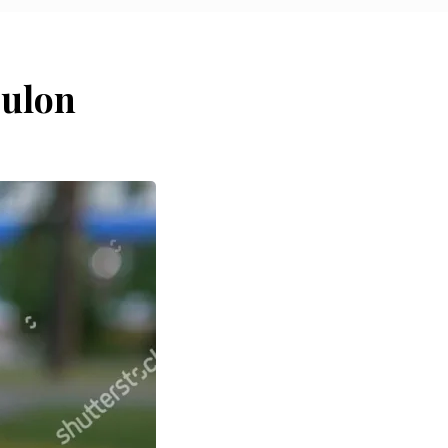
oulon