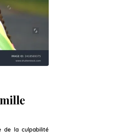
amille
 de la culpabilité