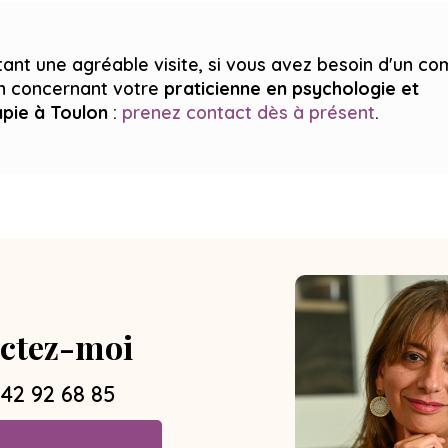
ant une agréable visite, si vous avez besoin d'un c
on concernant votre
praticienne en psychologie et
apie
à Toulon
:
prenez contact dès à présent
.
ctez-moi
 42 92 68 85