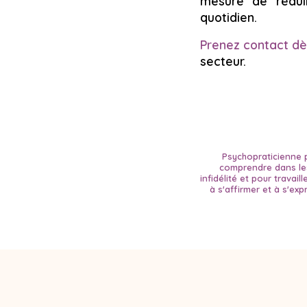
mesure de réduir
quotidien.
Prenez contact dè
secteur.
Psychopraticienne p
comprendre dans les
infidélité et pour travail
à s'affirmer et à s'ex