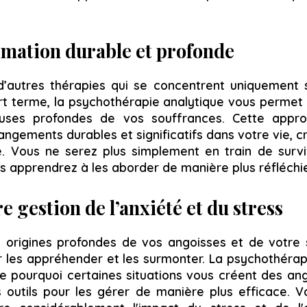
rmation durable et profonde
’autres thérapies qui se concentrent uniquement 
t terme, la psychothérapie analytique vous permet
auses profondes de vos souffrances. Cette app
ngements durables et significatifs dans votre vie, cr
. Vous ne serez plus simplement en train de survi
ous apprendrez à les aborder de manière plus réfléchie
e gestion de l’anxiété et du stress
 origines profondes de vos angoisses et de votre 
 les appréhender et les surmonter. La psychothérap
 pourquoi certaines situations vous créent des an
 outils pour les gérer de manière plus efficace. V