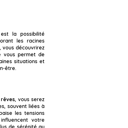
st la possibilité
orant les racines
, vous découvrirez
ce vous permet de
ines situations et
n-être.
 rêves
, vous serez
s, souvent liées à
aise les tensions
influencent votre
lus de sérénité au