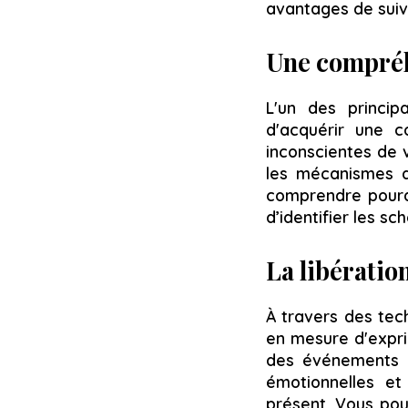
avantages de suiv
Une compréh
L'un des princip
d'acquérir une c
inconscientes de 
les mécanismes q
comprendre pourqu
d’identifier les s
La libératio
À travers des te
en mesure d'expri
des événements d
émotionnelles et
présent. Vous pou