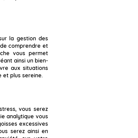
sur la gestion des
 de comprendre et
roche vous permet
éant ainsi un bien-
vre aux situations
 et plus sereine.
stress, vous serez
ie analytique vous
goisses excessives
ous serez ainsi en