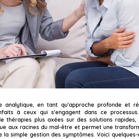
e analytique, en tant qu'approche profonde et réf
nfaits à ceux qui s'engagent dans ce processus
e thérapies plus axées sur des solutions rapides,
que aux racines du mal-être et permet une transform
e la simple gestion des symptômes. Voici quelques-