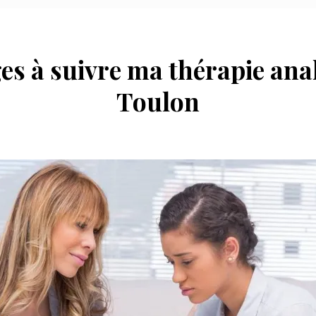
es à suivre ma thérapie anal
Toulon