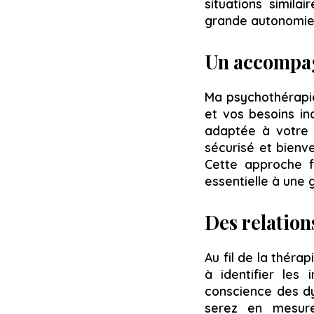
situations simila
grande autonomie 
Un accompag
Ma psychothérapi
et vos besoins in
adaptée à votre 
sécurisé et bienv
Cette approche fa
essentielle à une 
Des relation
Au fil de la thér
à identifier les
conscience des dy
serez en mesure