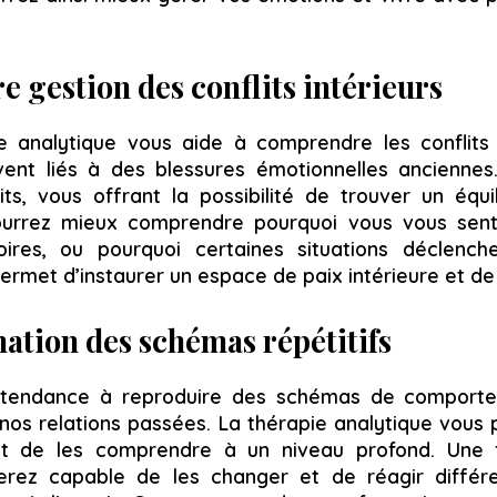
e gestion des conflits intérieurs
e analytique vous aide à comprendre les conflits 
ent liés à des blessures émotionnelles anciennes
ts, vous offrant la possibilité de trouver un équil
urrez mieux comprendre pourquoi vous vous sent
toires, ou pourquoi certaines situations déclench
ermet d’instaurer un espace de paix intérieure et de 
ation des schémas répétitifs
 tendance à reproduire des schémas de comporte
nos relations passées. La thérapie analytique vous
 de les comprendre à un niveau profond. Une 
 serez capable de les changer et de réagir diff