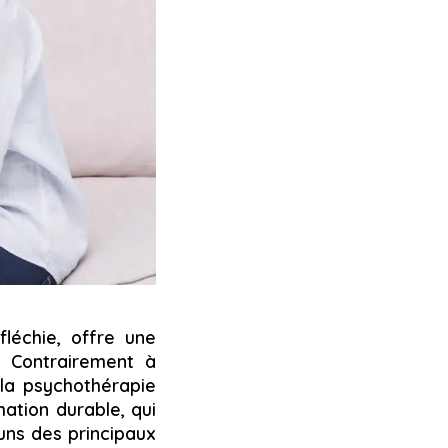
léchie, offre une
. Contrairement à
 la psychothérapie
ation durable, qui
uns des principaux