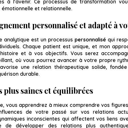
ires à l'avenir. Ce processus de transformation v
émotionnelle et relationnelle.
nement personnalisé et adapté à vo
e analytique est un processus
personnalisé
qui resp
dividuels. Chaque patient est unique, et mon approc
histoire et à vos objectifs. Vous serez accompa
eillant, où vous pourrez avancer à votre propre ryth
vorise une relation thérapeutique solide, fondée
guérison durable.
s plus saines et équilibrées
apie, vous apprendrez à mieux comprendre vos figure
 influences de votre passé sur vos relations actu
namiques inconscientes qui affectent vos liens ave
 de développer des relations plus authentiques