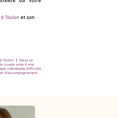
anxiété sur votre
à Toulon
et son
 à Toulon
|
Mieux se
e couple suite à une
ie individuelle Difficulté
n et d'accompagnement