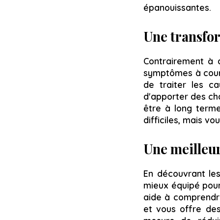
épanouissantes.
Une transfo
Contrairement à d
symptômes à cour
de traiter les c
d'apporter des cha
être à long terme
difficiles, mais v
Une meilleur
En découvrant les
mieux équipé pour
aide à comprendre
et vous offre des