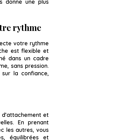
ous donne une plus
tre rythme
ecte votre rythme
he est flexible et
gné dans un cadre
me, sans pression.
 sur la confiance,
s d’attachement et
elles. En prenant
c les autres, vous
, équilibrées et