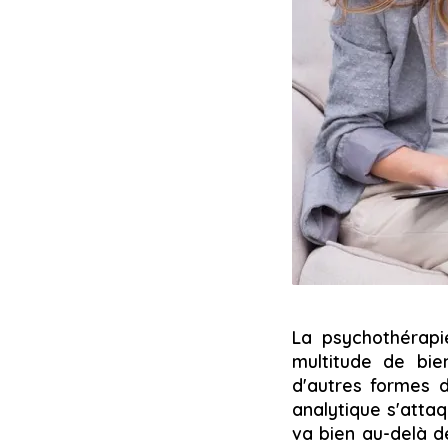
La psychothérapi
multitude de bie
d'autres formes d
analytique s'atta
va bien au-delà d