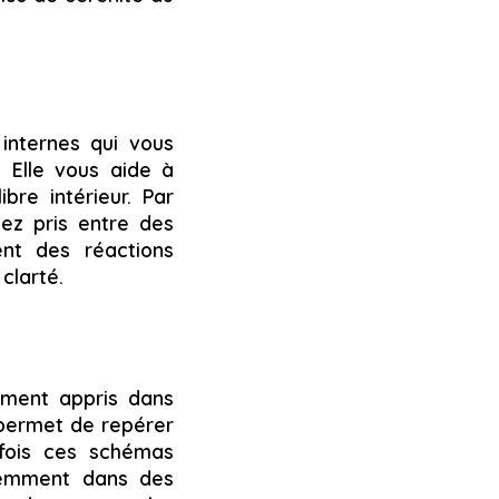
internes qui vous
. Elle vous aide à
ibre intérieur. Par
ez pris entre des
ent des réactions
clarté.
ment appris dans
 permet de repérer
fois ces schémas
éremment dans des