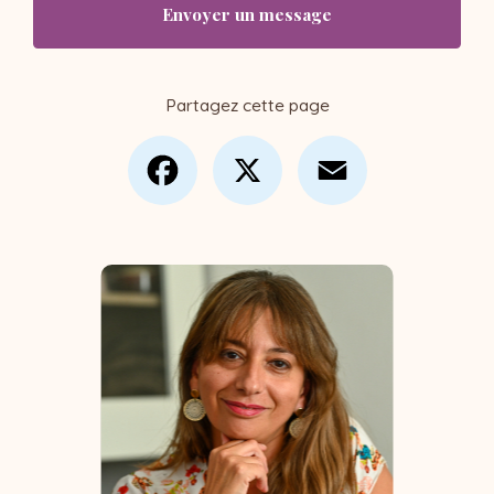
Envoyer un message
Partagez cette page
Facebook
X
Email