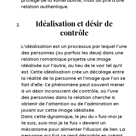
protège de la vulnérabilité, mais au prix d'une
relation authentique.
Idéalisation et désir de
contrôle
L’idéalisation est un processus par lequel l’une
des personnes (ou parfois les deux) dans une
relation romantique projette une image
idéalisée sur l’autre, au lieu de le voir tel qu'il
est. Cette idéalisation crée un décalage entre
la réalité de la personne et l’image que l’on se
fait d’elle. Ce phénomène peut souvent mener
à un désir inconscient de contrôle, où l’une
des personnes dans la relation cherche à
obtenir de l’attention ou de l’admiration en
jouant sur cette image idéalisée.
Dans cette dynamique, le jeu du « fuis-moi je
te suis, suis-moi je te fuis » devient un
mécanisme pour alimenter l’illusion de lien. La
personne qui fuit se rend désirable en créant