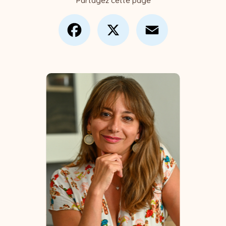
Partagez cette page
Facebook
X
Email