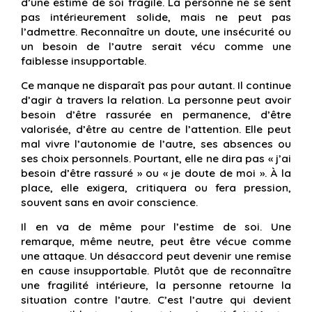
d’une estime de soi fragile. La personne ne se sent
pas intérieurement solide, mais ne peut pas
l’admettre. Reconnaître un doute, une insécurité ou
un besoin de l’autre serait vécu comme une
faiblesse insupportable.
Ce manque ne disparaît pas pour autant. Il continue
d’agir à travers la relation. La personne peut avoir
besoin d’être rassurée en permanence, d’être
valorisée, d’être au centre de l’attention. Elle peut
mal vivre l’autonomie de l’autre, ses absences ou
ses choix personnels. Pourtant, elle ne dira pas « j’ai
besoin d’être rassuré » ou « je doute de moi ». À la
place, elle exigera, critiquera ou fera pression,
souvent sans en avoir conscience.
Il en va de même pour l’estime de soi. Une
remarque, même neutre, peut être vécue comme
une attaque. Un désaccord peut devenir une remise
en cause insupportable. Plutôt que de reconnaître
une fragilité intérieure, la personne retourne la
situation contre l’autre. C’est l’autre qui devient