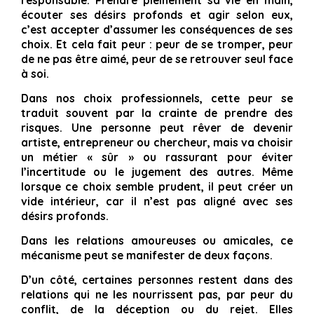
responsable. Prendre pleinement sa vie en main,
écouter ses désirs profonds et agir selon eux,
c’est accepter d’assumer les conséquences de ses
choix. Et cela fait peur : peur de se tromper, peur
de ne pas être aimé, peur de se retrouver seul face
à soi.
Dans nos choix professionnels, cette peur se
traduit souvent par la crainte de prendre des
risques. Une personne peut rêver de devenir
artiste, entrepreneur ou chercheur, mais va choisir
un métier « sûr » ou rassurant pour éviter
l’incertitude ou le jugement des autres. Même
lorsque ce choix semble prudent, il peut créer un
vide intérieur, car il n’est pas aligné avec ses
désirs profonds.
Dans les relations amoureuses ou amicales, ce
mécanisme peut se manifester de deux façons.
D’un côté, certaines personnes restent dans des
relations qui ne les nourrissent pas, par peur du
conflit, de la déception ou du rejet. Elles