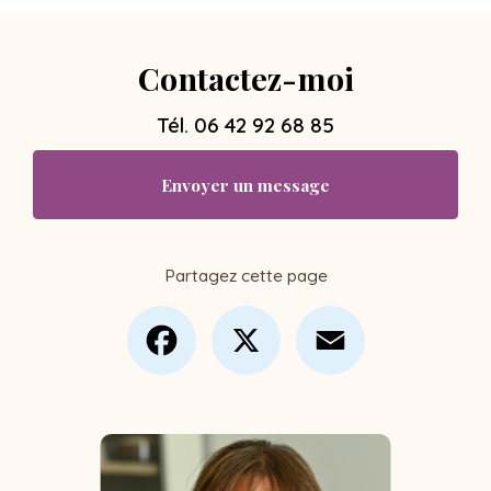
Contactez-moi
Tél.
06 42 92 68 85
Envoyer un message
Partagez cette page
Facebook
X
Email