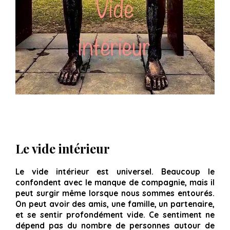
Le vide intérieur
Le vide intérieur est universel. Beaucoup le
confondent avec le manque de compagnie, mais il
peut surgir même lorsque nous sommes entourés.
On peut avoir des amis, une famille, un partenaire,
et se sentir profondément vide. Ce sentiment ne
dépend pas du nombre de personnes autour de