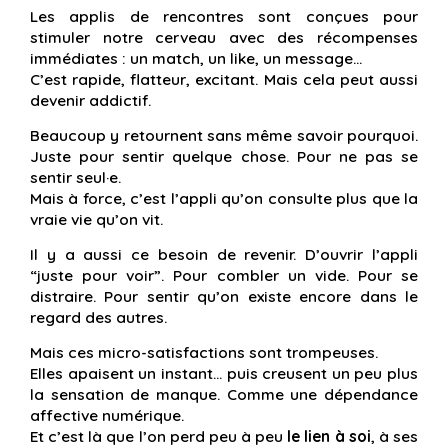
Les applis de rencontres sont conçues pour
stimuler notre cerveau avec des récompenses
immédiates : un match, un like, un message…
C’est rapide, flatteur, excitant. Mais cela peut aussi
devenir addictif.
Beaucoup y retournent sans même savoir pourquoi.
Juste pour sentir quelque chose. Pour ne pas se
sentir seul·e.
Mais à force, c’est l’appli qu’on consulte plus que la
vraie vie qu’on vit.
Il y a aussi ce besoin de revenir. D’ouvrir l’appli
“juste pour voir”. Pour combler un vide. Pour se
distraire. Pour sentir qu’on existe encore dans le
regard des autres.
Mais ces micro-satisfactions sont trompeuses.
Elles apaisent un instant… puis creusent un peu plus
la sensation de manque. Comme une dépendance
affective numérique.
Et c’est là que l’on perd peu à peu
le lien à soi
, à ses