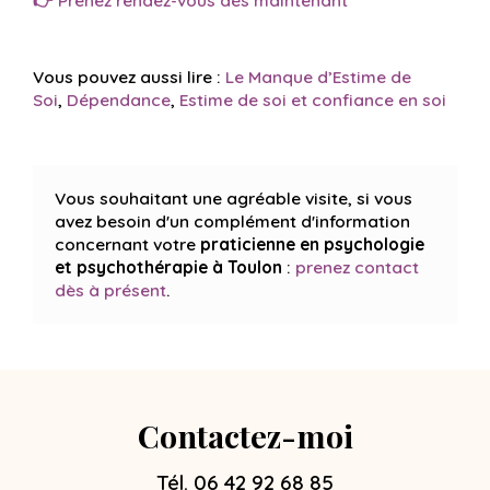
👉 Prenez rendez-vous dès maintenant
Vous pouvez aussi lire :
Le Manque d’Estime de
Soi
,
Dépendance
,
Estime de soi et confiance en soi
Vous souhaitant une agréable visite, si vous
avez besoin d'un complément d'information
concernant votre
praticienne en psychologie
et psychothérapie
à Toulon
:
prenez contact
dès à présent
.
Contactez-moi
Tél.
06 42 92 68 85