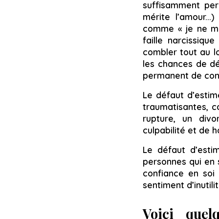
suffisamment per
mérite l’amour...
comme « je ne mér
faille narcissiqu
combler tout au lo
les chances de dé
permanent de confir
Le défaut d’estim
traumatisantes, c
rupture, un div
culpabilité et de
Le défaut d’esti
personnes qui en s
confiance en soi 
sentiment d’inutilit
Voici quel