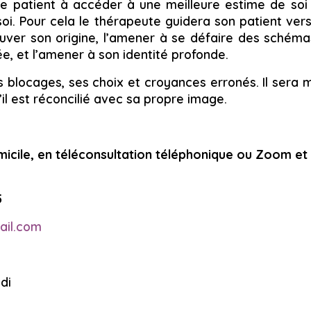
 le patient à accéder à une meilleure estime de so
oi. Pour cela le thérapeute guidera son patient vers
uver son origine, l’amener à se défaire des schém
ée, et l’amener à son identité profonde.
 blocages, ses choix et croyances erronés. Il sera m
’il est réconcilié avec sa propre image.
micile, en téléconsultation téléphonique ou Zoom et
5
ail.com
di