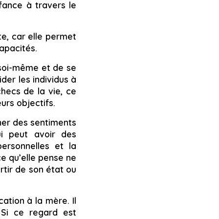
fance à travers le
te, car elle permet
capacités.
 soi-même et de se
der les individus à
checs de la vie, ce
urs objectifs.
îner des sentiments
ui peut avoir des
ersonnelles et la
ce qu’elle pense ne
rtir de son état ou
ation à la mère. Il
 Si ce regard est