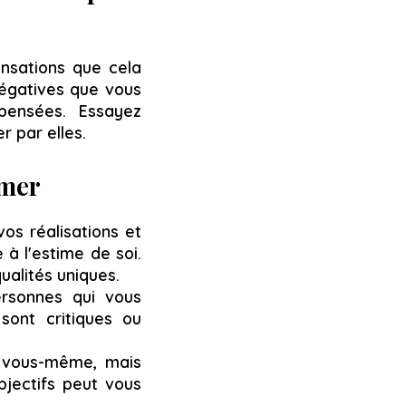
nsations que cela
négatives que vous
pensées. Essayez
r par elles.
imer
s réalisations et
 à l'estime de soi.
ualités uniques.
rsonnes qui vous
sont critiques ou
r vous-même, mais
objectifs peut vous