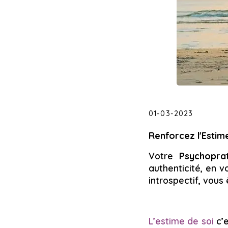
01-03-2023
Renforcez l'Estim
Votre
Psychoprat
authenticité, en v
introspectif, vous
L’estime de soi
c’e