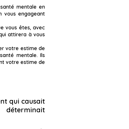
 santé mentale en
en vous engageant
ue vous êtes, avec
qui attirera à vous
er votre estime de
santé mentale. Ils
ent votre estime de
nt qui causait
 déterminait