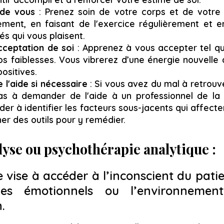
 de vous
: Prenez soin de votre corps et de votre
ment, en faisant de l'exercice régulièrement et 
és qui vous plaisent.
acceptation de soi
: Apprenez à vous accepter tel q
os faiblesses. Vous vibrerez d’une énergie nouvelle 
ositives.
l'aide si nécessaire
: Si vous avez du mal à retrouv
pas à demander de l'aide à un professionnel de la 
der à identifier les facteurs sous-jacents qui affect
er des outils pour y remédier.
yse ou psychothérapie analytique :
e vise à accéder à l’inconscient du patie
es émotionnels ou l’environnement
.