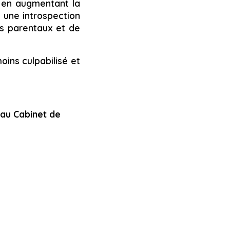
i en augmentant la
 une introspection
as parentaux et de
oins culpabilisé et
 au Cabinet de