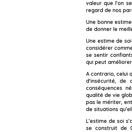
valeur que l’on s
regard de nos pare
Une bonne estime d
de donner le meill
Une estime de soi
considérer comme d
se sentir confiant
qui peut améliorer
A contrario, celui
d'insécurité, de
conséquences nég
qualité de vie glo
pas le mériter, en
de situations qu’e
L’estime de soi s’
se construit de 