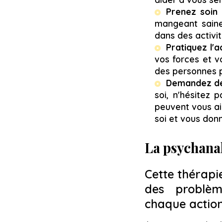
Prenez soin
mangeant saine
dans des activit
Pratiquez l'
vos forces et v
des personnes p
Demandez de 
soi, n'hésitez 
peuvent vous ai
soi et vous donn
La psychanal
Cette thérapi
des problèm
chaque action