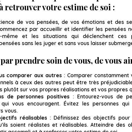
retrouver votre estime de soi :
cience de vos pensées, de vos émotions et des se
ommencez par accueillir et identifier les pensées 
-même et les situations qui déclenchent ces 
pensées sans les juger et sans vous laisser submerge
ar prendre soin de vous, de vous a
ous comparer aux autres
: Comparer constamment vo
onnels à ceux des autres peut être très préjudiciable
 plutôt sur vos propres réalisations et vos propres q
us de personnes positives
: Entourez-vous de pe
 qui vous encouragent. Évitez les personnes qui 
s vous.
jectifs réalisables
: Définissez des objectifs pou
'ils soient réalistes et réalisables. Atteindre des 
tir accompli et à renforcer votre estime de soi.