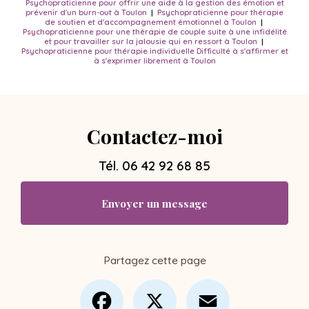
Psychopraticienne pour offrir une aide à la gestion des émotion et
prévenir d'un burn-out à Toulon
|
Psychopraticienne pour thérapie
de soutien et d'accompagnement émotionnel à Toulon
|
Psychopraticienne pour une thérapie de couple suite à une infidélité
et pour travailler sur la jalousie qui en ressort à Toulon
|
Psychopraticienne pour thérapie individuelle Difficulté à s'affirmer et
à s'exprimer librement à Toulon
Contactez-moi
Tél.
06 42 92 68 85
Envoyer un message
Partagez cette page
Facebook
X
Email