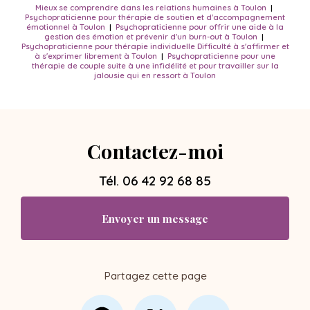
Mieux se comprendre dans les relations humaines à Toulon
|
Psychopraticienne pour thérapie de soutien et d'accompagnement
émotionnel à Toulon
|
Psychopraticienne pour offrir une aide à la
gestion des émotion et prévenir d'un burn-out à Toulon
|
Psychopraticienne pour thérapie individuelle Difficulté à s'affirmer et
à s'exprimer librement à Toulon
|
Psychopraticienne pour une
thérapie de couple suite à une infidélité et pour travailler sur la
jalousie qui en ressort à Toulon
Contactez-moi
Tél.
06 42 92 68 85
Envoyer un message
Partagez cette page
Facebook
X
Email