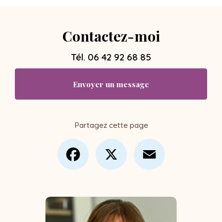
Contactez-moi
Tél.
06 42 92 68 85
Envoyer un message
Partagez cette page
Facebook
X
Email