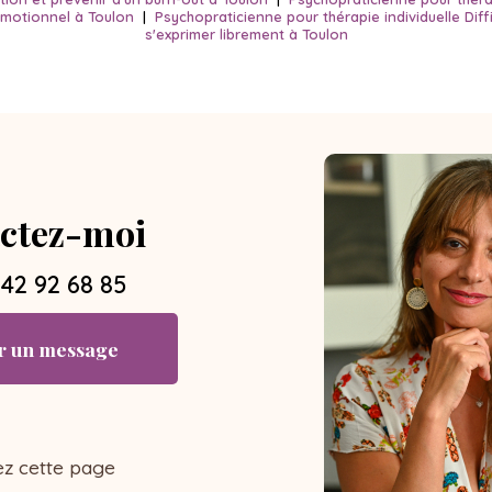
otionnel à Toulon
|
Psychopraticienne pour thérapie individuelle Diffi
s'exprimer librement à Toulon
ctez-moi
 42 92 68 85
r un message
ez cette page