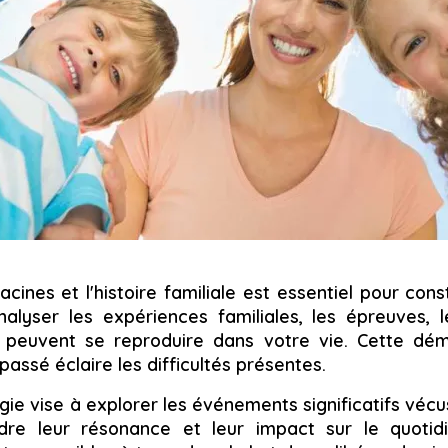
ines et l'histoire familiale est essentiel pour const
nalyser les expériences familiales, les épreuves, l
 peuvent se reproduire dans votre vie. Cette d
passé éclaire les difficultés présentes.
e vise à explorer les événements significatifs vécu
re leur résonance et leur impact sur le quotidi