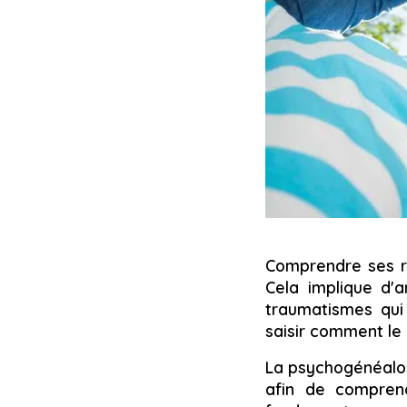
Comprendre ses rac
Cela implique d'a
traumatismes qui
saisir comment le 
La psychogénéalogi
afin de comprend