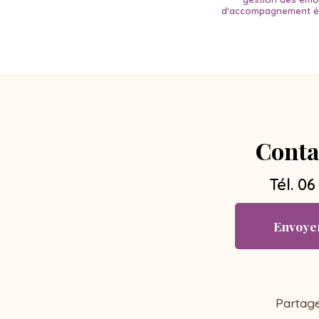
d'accompagnement ém
Conta
Tél.
06
Envoye
Partag