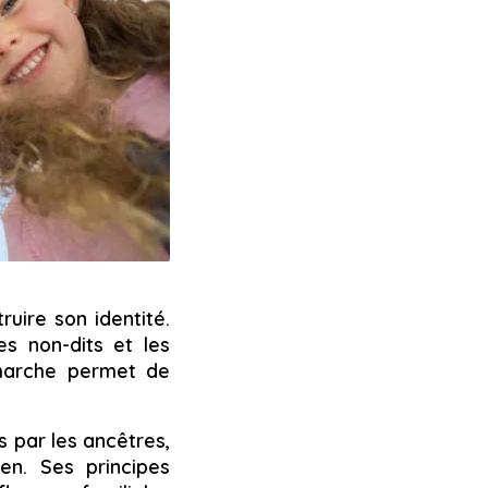
ruire son identité.
es non-dits et les
émarche permet de
s par les ancêtres,
en. Ses principes