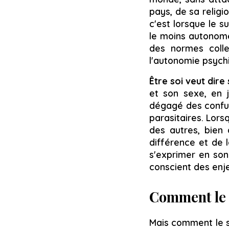
pays, de sa religi
c'est lorsque le su
le moins autonome
des normes collec
l'autonomie psych
Être soi veut dire
et son sexe, en 
dégagé des confus
parasitaires. Lors
des autres, bien
différence et de l
s'exprimer en son
conscient des enje
Comment le s
Mais comment le s