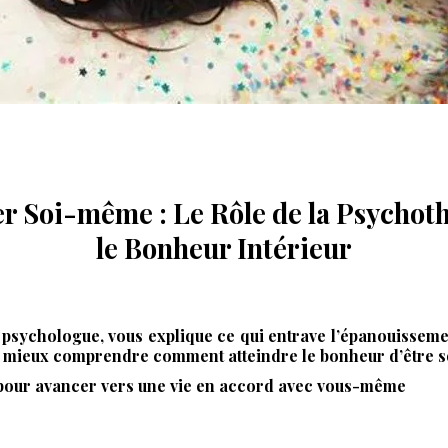
r Soi-même : Le Rôle de la Psychot
le Bonheur Intérieur
e
psychologue
, vous explique ce qui entrave l’épanouissem
r mieux comprendre comment atteindre
le bonheur d’être s
t pour avancer vers une vie en accord avec vous-même