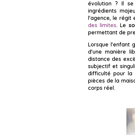
évolution ? Il s
ingrédients majeur
l'agence, le régit
des limites
. Le
so
permettant de pre
Lorsque l'enfant g
d'une manière lib
distance des excè
subjectif et singul
difficulté pour l
pièces de la maiso
corps réel.