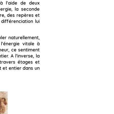
 à l'aide de deux
énergie, la seconde
dre, des repères et
différenciation lui
uler naturellement,
l'énergie vitale à
heur, ce sentiment
ier. A l'inverse, la
 travers étages et
t et entier dans un