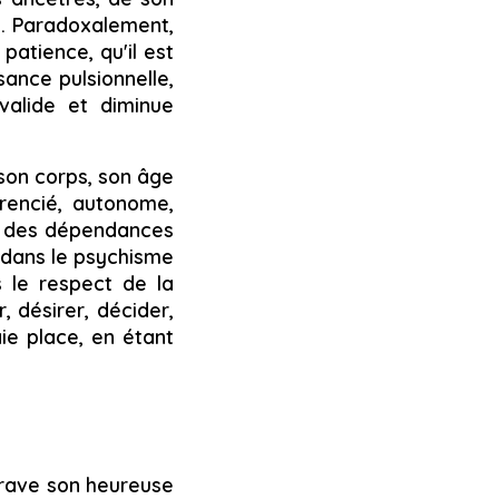
si. Paradoxalement,
 patience, qu'il est
ance pulsionnelle,
nvalide et diminue
 son corps, son âge
rencié, autonome,
ue des dépendances
s dans le psychisme
 le respect de la
, désirer, décider,
ie place, en étant
trave son heureuse