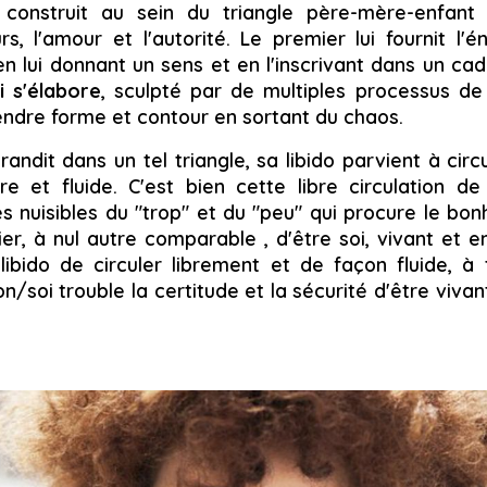
e construit au sein du triangle père-mère-enfant
s, l'amour et l'autorité. Le premier lui fournit l'
 en lui donnant un sens et en l'inscrivant dans un ca
i s'élabore
, sculpté par de multiples processus de 
ndre forme et contour en sortant du chaos.
randit dans un tel triangle, sa libido parvient à circ
re et fluide. C'est bien cette libre circulation de 
s nuisibles du "trop" et du "peu" qui procure le bon
ier, à nul autre comparable , d'être soi, vivant et ent
a libido de circuler librement et de façon fluide, à
n/soi trouble la certitude et la sécurité d'être vivan