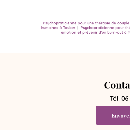
Psychopraticienne pour une thérapie de couple su
humaines à Toulon
|
Psychopraticienne pour th
émotion et prévenir d'un burn-out à 
Conta
Tél.
06
Envoye