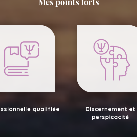
Mes points forts
ssionnelle qualifiée
Discernement et
perspicacité