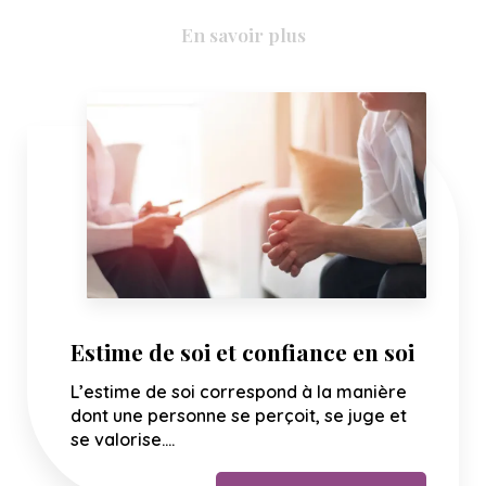
En savoir plus
Estime de soi et confiance en soi
L’estime de soi correspond à la manière
dont une personne se perçoit, se juge et
se valorise....