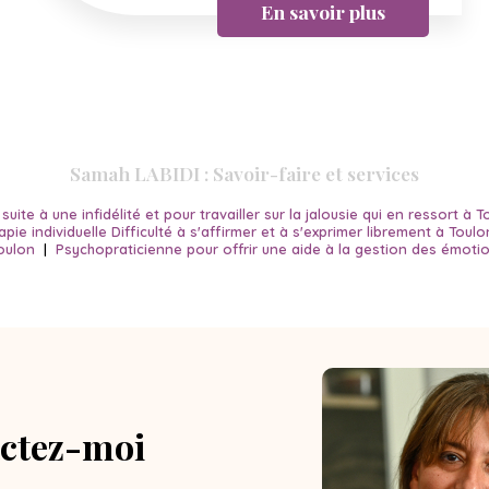
En savoir plus
Samah LABIDI : Savoir-faire et services
ite à une infidélité et pour travailler sur la jalousie qui en ressort à T
ie individuelle Difficulté à s'affirmer et à s'exprimer librement à Toulo
oulon
|
Psychopraticienne pour offrir une aide à la gestion des émotio
ctez-moi