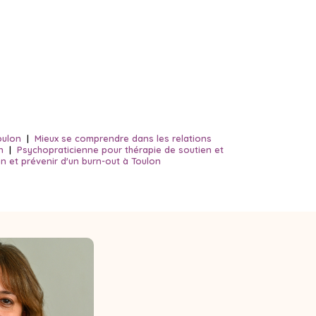
oulon
|
Mieux se comprendre dans les relations
n
|
Psychopraticienne pour thérapie de soutien et
n et prévenir d'un burn-out à Toulon