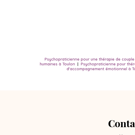
Psychopraticienne pour une thérapie de couple su
humaines à Toulon
|
Psychopraticienne pour thérap
d'accompagnement émotionnel à T
Conta