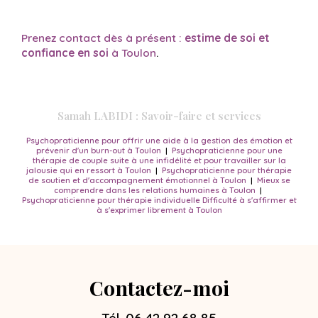
Prenez contact dès à présent :
estime de soi et
confiance en soi
à Toulon
.
Samah LABIDI : Savoir-faire et services
Psychopraticienne pour offrir une aide à la gestion des émotion et
prévenir d'un burn-out à Toulon
|
Psychopraticienne pour une
thérapie de couple suite à une infidélité et pour travailler sur la
jalousie qui en ressort à Toulon
|
Psychopraticienne pour thérapie
de soutien et d'accompagnement émotionnel à Toulon
|
Mieux se
comprendre dans les relations humaines à Toulon
|
Psychopraticienne pour thérapie individuelle Difficulté à s'affirmer et
à s'exprimer librement à Toulon
Contactez-moi
Tél.
06 42 92 68 85