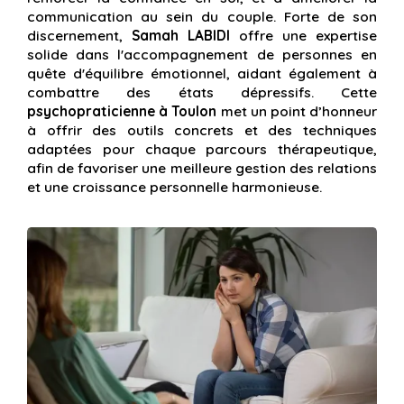
communication au sein du couple. Forte de son
discernement,
Samah LABIDI
offre une expertise
solide dans l'accompagnement de personnes en
quête d'équilibre émotionnel, aidant également à
combattre des états dépressifs. Cette
psychopraticienne à Toulon
met un point d’honneur
à offrir des outils concrets et des techniques
adaptées pour chaque parcours thérapeutique,
afin de favoriser une meilleure gestion des relations
et une croissance personnelle harmonieuse.