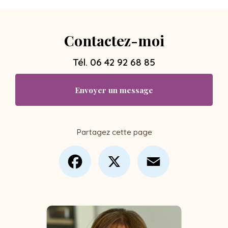
Contactez-moi
Tél.
06 42 92 68 85
Envoyer un message
Partagez cette page
Facebook
X
Email