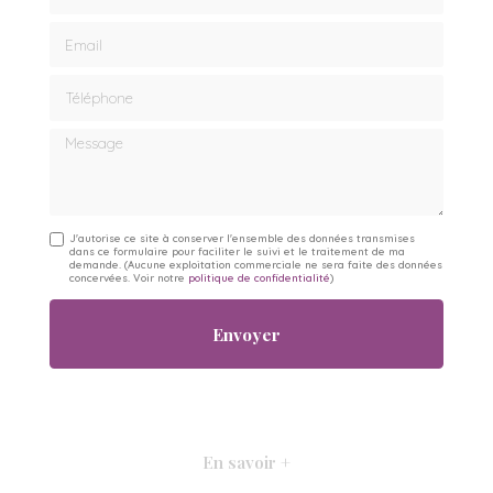
Email
Téléphone
Message
J'autorise ce site à conserver l'ensemble des données transmises
dans ce formulaire pour faciliter le suivi et le traitement de ma
demande.
(Aucune exploitation commerciale ne sera faite des données
concervées. Voir notre
politique de confidentialité
)
En savoir +