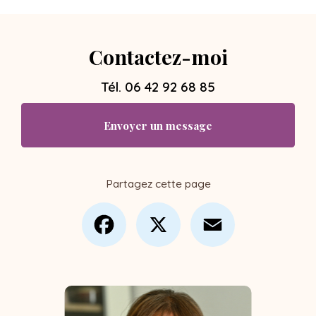
Contactez-moi
Tél.
06 42 92 68 85
Envoyer un message
Partagez cette page
Facebook
X
Email