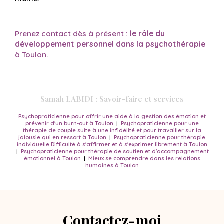
Prenez contact dès à présent :
le rôle du
développement personnel dans la psychothérapie
à Toulon
.
Samah LABIDI : Savoir-faire et services
Psychopraticienne pour offrir une aide à la gestion des émotion et
prévenir d'un burn-out à Toulon
|
Psychopraticienne pour une
thérapie de couple suite à une infidélité et pour travailler sur la
jalousie qui en ressort à Toulon
|
Psychopraticienne pour thérapie
individuelle Difficulté à s'affirmer et à s'exprimer librement à Toulon
|
Psychopraticienne pour thérapie de soutien et d'accompagnement
émotionnel à Toulon
|
Mieux se comprendre dans les relations
humaines à Toulon
Contactez-moi