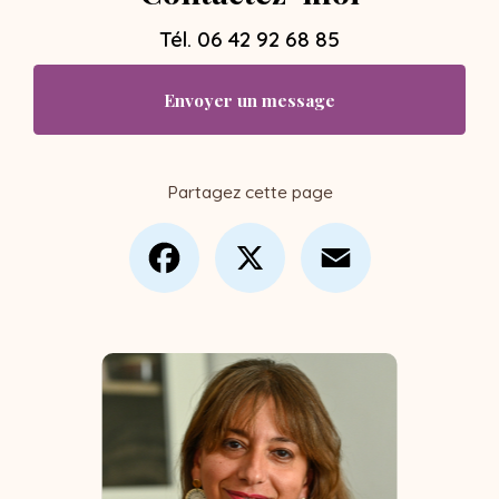
Tél.
06 42 92 68 85
Envoyer un message
Partagez cette page
Facebook
X
Email