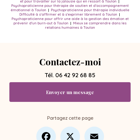
et pour travailler sur la jalousie qui en ressort à Toulon
|
Psychopraticienne pour thérapie de soutien et d'accompagnement
émotionnel à Toulon
|
Psychopraticienne pour thérapie individuelle
Difficulté à s'affirmer et à s'exprimer librement à Toulon
|
Psychopraticienne pour offrir une aide à la gestion des émotion et
prévenir d'un burn-out à Toulon
|
Mieux se comprendre dans les
relations humaines à Toulon
Contactez-moi
Tél.
06 42 92 68 85
Envoyer un message
Partagez cette page
Facebook
X
Email