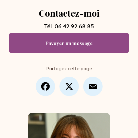
Contactez-moi
Tél.
06 42 92 68 85
Envoyer un message
Partagez cette page
Facebook
X
Email