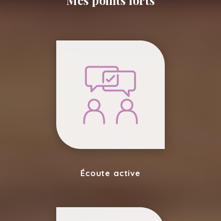
Mes points forts
Écoute active