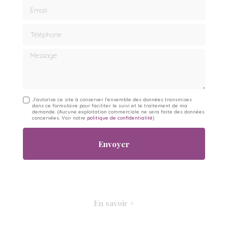
Email
Téléphone
Message
J'autorise ce site à conserver l'ensemble des données transmises
dans ce formulaire pour faciliter le suivi et le traitement de ma
demande.
(Aucune exploitation commerciale ne sera faite des données
concervées. Voir notre
politique de confidentialité
)
En savoir +