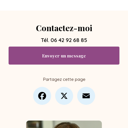
Contactez-moi
Tél.
06 42 92 68 85
Envoyer un message
Partagez cette page
Facebook
X
Email