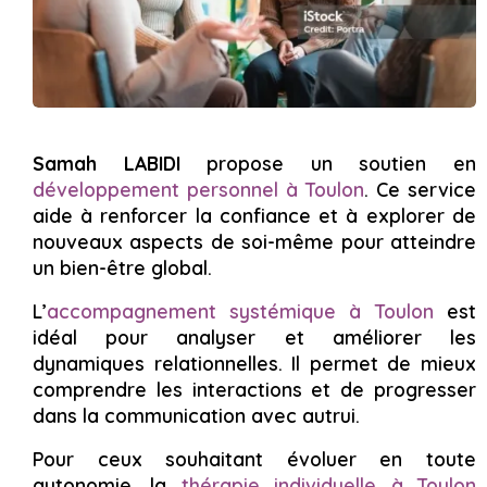
Samah LABIDI
propose un soutien en
développement personnel à Toulon
. Ce service
aide à renforcer la confiance et à explorer de
nouveaux aspects de soi-même pour atteindre
un bien-être global.
L’
accompagnement systémique à Toulon
est
idéal pour analyser et améliorer les
dynamiques relationnelles. Il permet de mieux
comprendre les interactions et de progresser
dans la communication avec autrui.
Pour ceux souhaitant évoluer en toute
autonomie, la
thérapie individuelle à Toulon