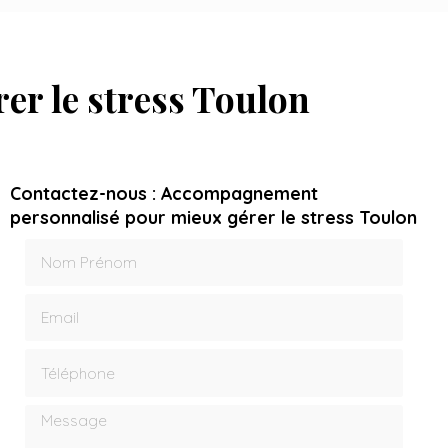
r le stress Toulon
Contactez-nous : Accompagnement
personnalisé pour mieux gérer le stress Toulon
Nom Prénom
Email
Téléphone
Message