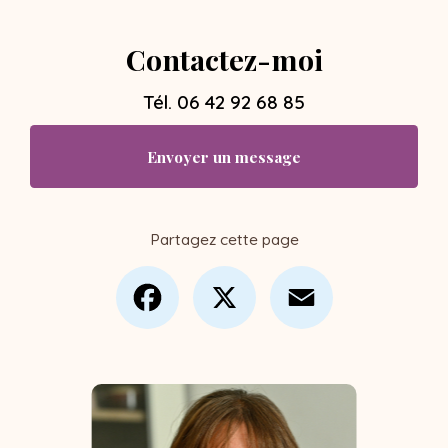
Contactez-moi
Tél.
06 42 92 68 85
Envoyer un message
Partagez cette page
Facebook
X
Email