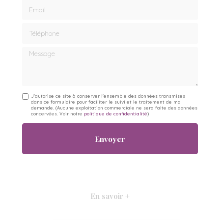
Email
Téléphone
Message
J'autorise ce site à conserver l'ensemble des données transmises
dans ce formulaire pour faciliter le suivi et le traitement de ma
demande.
(Aucune exploitation commerciale ne sera faite des données
concervées. Voir notre
politique de confidentialité
)
En savoir +